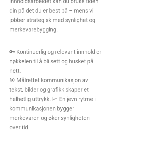
innholdsarbeidet kan du bruke tiden
din på det du er best på – mens vi
jobber strategisk med synlighet og
merkevarebygging.
🔑 Kontinuerlig og relevant innhold er
nøkkelen til å bli sett og husket på
nett.
🎯 Målrettet kommunikasjon av
tekst, bilder og grafikk skaper et
helhetlig uttrykk. 📈 En jevn rytme i
kommunikasjonen bygger
merkevaren og øker synligheten
over tid.