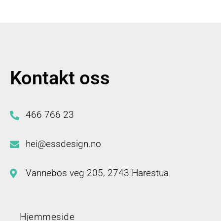
Kontakt oss
466 766 23
hei@essdesign.no
Vannebos veg 205, 2743 Harestua
Hjemmeside