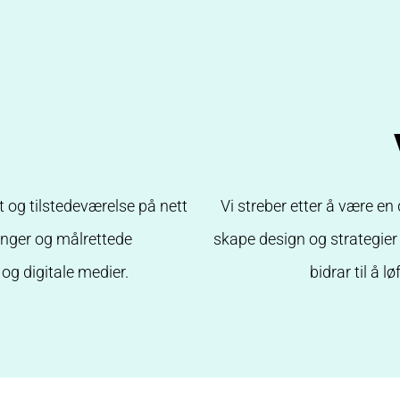
t og tilstedeværelse på nett
Vi streber etter å være en 
inger og målrettede
skape design og strategier
og digitale medier.
bidrar til å l