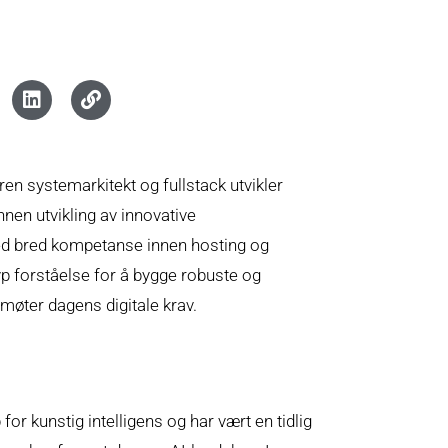
en systemarkitekt og fullstack utvikler
nnen utvikling av innovative
d bred kompetanse innen hosting og
dyp forståelse for å bygge robuste og
øter dagens digitale krav.
for kunstig intelligens og har vært en tidlig