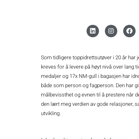
Som tidligere toppidrettsutøver i 20 år har 
kreves for å levere på høyt nivå over lang
medaljer og 17x NM-gull i bagasjen har idr
både som person og fagperson. Den har gitt 
målbevissthet og evnen til å prestere når de
den lært meg verdien av gode relasjoner, s
utvikling.