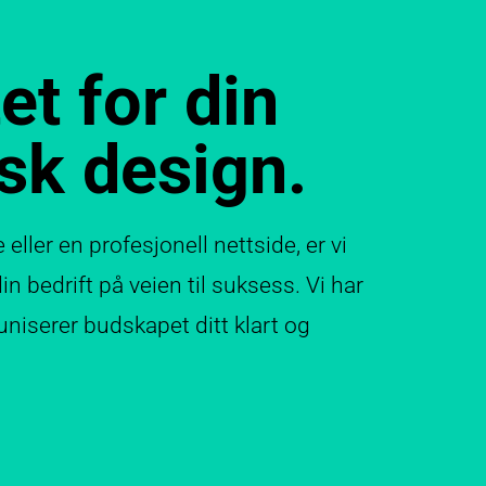
et for din
isk design.
ler en profesjonell nettside, er vi
in bedrift på veien til suksess. Vi har
niserer budskapet ditt klart og