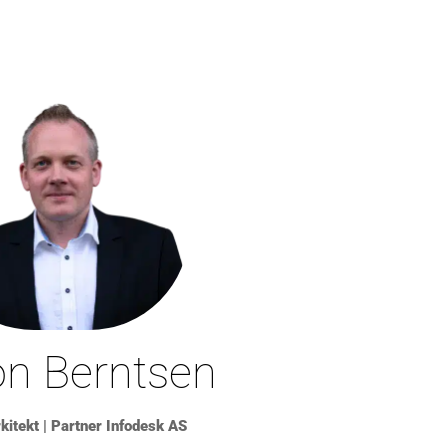
n Berntsen
itekt | Partner Infodesk AS