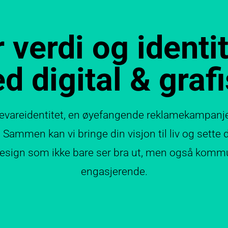
 verdi og identit
d digital & graf
areidentitet, en øyefangende reklamekampanje el
Sammen kan vi bringe din visjon til liv og sette d
design som ikke bare ser bra ut, men også kommu
engasjerende.