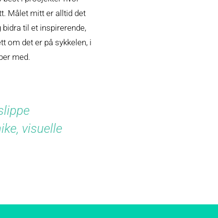
 Målet mitt er alltid det
idra til et inspirerende,
tt om det er på sykkelen, i
bber med.
 slippe
ike, visuelle