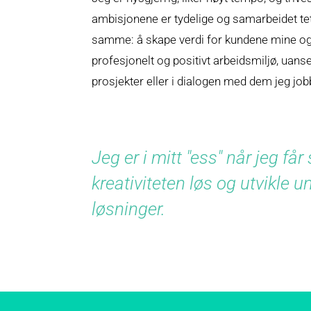
ambisjonene er tydelige og samarbeidet tett.
samme: å skape verdi for kundene mine og b
profesjonelt og positivt arbeidsmiljø, uanse
prosjekter eller i dialogen med dem jeg jo
Jeg er i mitt "ess" når jeg får
kreativiteten løs og utvikle un
løsninger.