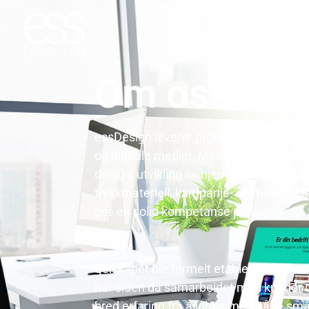
Om oss
essDesign leverer profesjonelle designl
og digitale medier. Med over to tiårs er
design, utvikling av hjemmeside, visuell
trykkmateriell, kampanje- og messmateri
oss en solid kompetanse på feltet.
Selskapet ble formelt etablert i 2012 a
har siden da samarbeidet med kunder ov
bred erfaring fra å jobbe med både sm