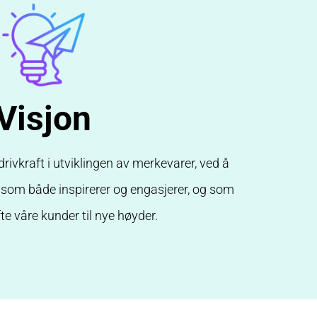
Visjon
drivkraft i utviklingen av merkevarer, ved å
 som både inspirerer og engasjerer, og som
øfte våre kunder til nye høyder.