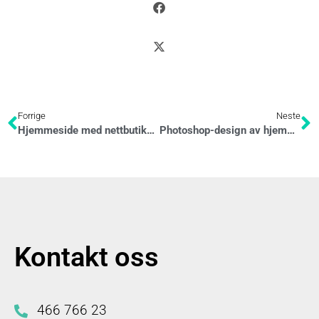
Forrige
Neste
Hjemmeside med nettbutikk for Fjord Minerals
Photoshop-design av hjemmeside for Foras Drift
Kontakt oss
466 766 23