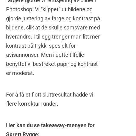
fargere gjorde vi retusjering av bilder i
Photoshop. Vi “klippet” ut bildene og
gjorde justering av farge og kontrast på
bildene, slik at de skulle samsvare med
hverandre. I tillegg trenger man litt mer
kontrast på trykk, spesielt for
avisannonser. Men i dette tilfelle
benyttet vi bestrøket papir og kontrast
er moderat.
For å få et flott sluttresultat hadde vi
flere korrektur runder.
Her kan du se takeaway-menyen for
Sprett Rygge: