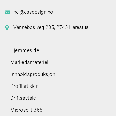
hei@essdesign.no
Vannebos veg 205, 2743 Harestua
Hjemmeside
Markedsmateriell
Innholdsproduksjon
Profilartikler
Driftsavtale
Microsoft 365